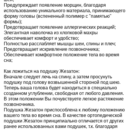
Предупреждает появление морщин, благодаря
использованию уникального материала, принимающего
форму головы (вспененный полимер c "памятью"
формы);
Предотвращает появление аллергических реакций;
Элегантная наволочка из хлопковой махры
обеспечивает комфорт и удобство;
Полностью расслабляет мышцы шеи, спины и плеч;
Предотвращает искривление позвоночника;
Обеспечивает комфортное положение тела во время
сна;
Как ложиться на подушку Жезатон:
Вначале следует лечь на спину, а затем просунуть
подушку под голову возвышенной стороной под шею.
Теперь ваша голова будет находиться в специально
созданном углублении, свободная от любого давления.
В этом положении Вы почувствуете легкое растяжение
позвоночника.
Подушка Жезатон приспособлена к любому положению
вашего тела во время сна. В качестве ортопедической
подушки Жезатон принципиально отличается от других
ранее использованных вами подушек, т.к. благодаря