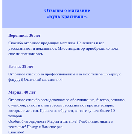
Отзывы о магазине
«Будь красивой»:
Вероника, 36 лет
Спасибо огромное продавцам магазина. Не ленятся и все
рассказывают и показывают. Миостимулятор приобрела, но пока
еще не пользовалась.
Елена, 39 лет
Огромное спасибо за профессионализм и за мою теперь шикарную
фигуру)) Отличный магазинчик!
Мария, 40 лет
Огромное спасибо всем девочкам за обслуживание, быстро, вежливо,
с улыбкой, знают и с интересом рассказывают про все товары,
которые имеются. Пришла за обручем, в итоге купила более 10
товаров.
Особая благодарность Марии и Татьяне! Улыбчивые, милые и
вежливые! Приду к Вам еще раз.
Спасибо!