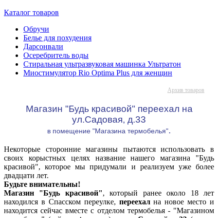
Каталог товаров
Обручи
Белье для похудения
Дарсонвали
Осеребритель воды
Стиральная ультразвуковая машинка Ультратон
Миостимулятор Rio Optima Plus для женщин
Архив товаров
Магазин "Будь красивой" переехал на
ул.Садовая, д.33
.
в помещение "Магазина термобелья"
Некоторые сторонние магазины пытаются использовать в
своих корыстных целях название нашего магазина "Будь
красивой", которое мы придумали и реализуем уже более
двадцати лет.
Будьте внимательны!
Магазин "Будь красивой"
, который ранее около 18 лет
находился в Спасском переулке,
переехал
на новое место и
находится сейчас вместе с отделом термобелья - "Магазином