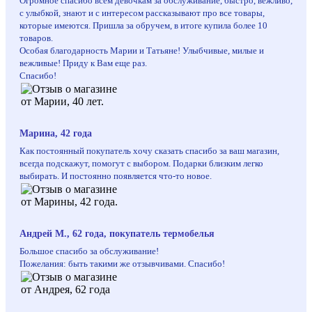
Огромное спасибо всем девочкам за обслуживание, быстро, вежливо,
с улыбкой, знают и с интересом рассказывают про все товары,
которые имеются. Пришла за обручем, в итоге купила более 10
товаров.
Особая благодарность Марии и Татьяне! Улыбчивые, милые и
вежливые! Приду к Вам еще раз.
Спасибо!
Марина, 42 года
Как постоянный покупатель хочу сказать спасибо за ваш магазин,
всегда подскажут, помогут с выбором. Подарки близким легко
выбирать. И постоянно появляется что-то новое.
Андрей М., 62 года, покупатель термобелья
Большое спасибо за обслуживание!
Пожелания: быть такими же отзывчивами. Спасибо!