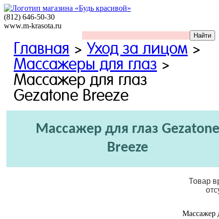
(812)
646-50-30
www.m-krasota.ru
Главная
>
Уход за лицом
>
Массажеры для глаз
>
Массажер для глаз
Gezatone Breeze
Массажер для глаз Gezaton
Breeze
Товар в
отс
Массажер 