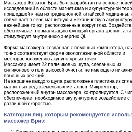
Массажер Жезатон Бриз был разработан на основе нове
исследований в области магнетизма и акупунктурной теор
пришедшей к нам из традиционной китайской медицины, 
совмещает в себе магнитную и механическую акупунктуру
важнейшие точки, расположенные вокруг глаз. Воздейств
обеспечивает нормализацию функций органа зрения, а т
стимулирует внутреннюю энергию Qi.
Форма массажера, созданная с помощью компьютера, на
точно соответствует форме окологлазничной области и
месторасположению акупунктурных точек.
Массажер имеет 22 пальчиковых щупа, сделанных из
силиконового геля высокой очистки, не имеющего никаки
побочных реакций.
На вершине каждого щупа расположена пластина из спл
магнитных редкоземельных металлов. Микромотор,
расположенный внутри массажера, контролируется IC чи
обеспечивает необходимое акупунктурное воздействие с
различной скоростью.
Категории лиц, которым рекомендуется исполь
массажер Бриз: