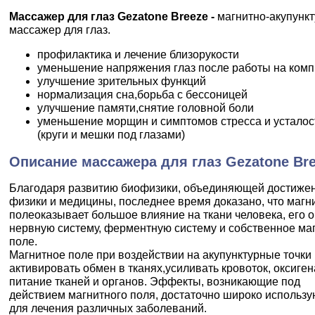
Массажер для глаз Gezatone Breeze -
магнитно-акупунк
массажер для глаз.
профилактика и лечение близорукости
уменьшение напряжения глаз после работы на ком
улучшение зрительных функций
нормализация сна,борьба с бессоницей
улучшение памяти,снятие головной боли
уменьшение морщин и симптомов стресса и усталос
(круги и мешки под глазами)
Описание массажера для глаз Gezatone Bre
Благодаря развитию биофизики, объединяющей достиже
физики и медицины, последнее время доказано, что магн
полеоказывает большое влияние на ткани человека, его о
нервную систему, ферментную систему и собственное ма
поле.
Магнитное поле при воздействии на акупунктурные точки
активировать обмен в тканях,усиливать кровоток, оксиге
питание тканей и органов. Эффекты, возникающие под
действием магнитного поля, достаточно широко использу
для лечения различных заболеваний.