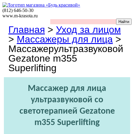
(812)
646-50-30
www.m-krasota.ru
Главная
>
Уход за лицом
>
Массажеры для лица
>
Массажерультразвуковой
Gezatone m355
Superlifting
Массажер для лица
ультразвуковой со
светотерапией Gezatone
m355 Superlifting