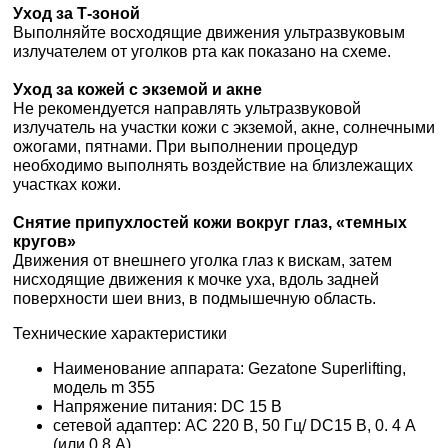
Уход за Т-зоной
Выполняйте восходящие движения ультразвуковым
излучателем от уголков рта как показано на схеме.
Уход за кожей с экземой и акне
Не рекомендуется направлять ультразвуковой
излучатель на участки кожи с экземой, акне, солнечными
ожогами, пятнами. При выполнении процедур
необходимо выполнять воздействие на близлежащих
участках кожи.
Снятие припухлостей кожи вокруг глаз, «темных
кругов»
Движения от внешнего уголка глаз к вискам, затем
нисходящие движения к мочке уха, вдоль задней
поверхности шеи вниз, в подмышечную область.
Технические характеристики
Наименование аппарата: Gezatone Superlifting,
модель m 355
Напряжение питания: DC 15 В
сетевой адаптер: АС 220 В, 50 Гц/ DC15 В, 0. 4 А
(или 0,8 А)