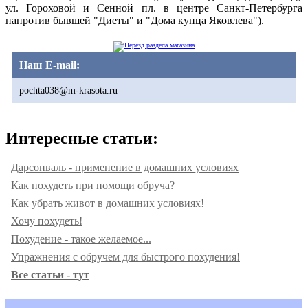
ул. Гороховой и Сенной пл. в центре Санкт-Петербурга
напротив бывшей "Диеты" и "Дома купца Яковлева").
Наш E-mail:
pochta038@m-krasota.ru
Интересные статьи:
Дарсонваль - применение в домашних условиях
Как похудеть при помощи обруча?
Как убрать живот в домашних условиях!
Хочу похудеть!
Похудение - такое желаемое...
Упражнения с обручем для быстрого похудения!
Все статьи - тут