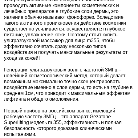
проводить активные компоненты косметических и
лечебных препаратов в глубокие слои дермы, это
явление обычно называют фонофорез. Вследствие
такого активного проникновения действие косметики
существенно усиливается, осуществляется глубокое
питание, увлажнение кожи. Поэтому стоит купить
ультразвуковой массажер для лица m355, чтобы
эффективно сочетать сразу несколько типов
воздействия и получать максимальные результаты от
ухода за кожей!
Генерация ультразвуковых волн с частотой 3МГц –
новейший косметологический метод, который делает
возможным максимально точно сконцентрировать
воздействие именно в слое дермы, то есть на глубине в
среднем 1см, что приводит к максимальным эффектам
лифтинга и общего омоложения.
Первый прибор на российском рынке, имеющий
рабочую частоту 3МГц – это аппарат Gezatone
Superlifting модель m 355, эффективность и полная
безопасность которого доказана клиническими
испытаниями.