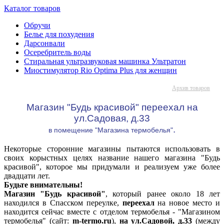
Каталог товаров
Обручи
Белье для похудения
Дарсонвали
Осеребритель воды
Стиральная ультразвуковая машинка Ультратон
Миостимулятор Rio Optima Plus для женщин
Архив товаров
Магазин "Будь красивой" переехал на
ул.Садовая, д.33
.
в помещение "Магазина термобелья"
Некоторые сторонние магазины пытаются использовать в
своих корыстных целях название нашего магазина "Будь
красивой", которое мы придумали и реализуем уже более
двадцати лет.
Будьте внимательны!
Магазин "Будь красивой"
, который ранее около 18 лет
находился в Спасском переулке,
переехал
на новое место и
находится сейчас вместе с отделом термобелья - "Магазином
термобелья" (сайт:
m-termo.ru
),
на ул.Садовой, д.33
(между