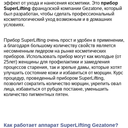
эффект от ухода и нанесения косметики. Это
прибор
SuperLifting
французской компании Gezatone, который
был разработан, чтобы сделать профессиональный
косметологический уход возможным и в домашних
условиях.
Прибор SuperLifting очень прост и удобен в применении,
а благодаря большому количеству свойств является
несомненным лидером на рынке косметических
приборов. Использовать прибор могут как молодые (от
25лет) женщины для профилактики и замедления
процессов старения, так и зрелые дамы, которые хотят
улучшить состояние кожи и избавиться от морщин. Курс
процедур, проведенный прибором SuperLifting,
позволит сократить количество морщин, укрепить овал
лица, избавиться от рубцов постакне, уменьшить
количество пигментных пятен.
Как работает аппарат SuperLifting Gezatone?