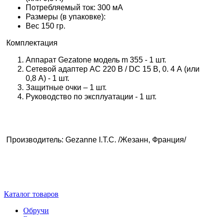
Потребляемый ток: 300 мА
Размеры (в упаковке):
Вес 150 гр.
Комплектация
Аппарат Gezatone модель m 355 - 1 шт.
Сетевой адаптер АС 220 В / DС 15 В, 0. 4 А (или
0,8 А) - 1 шт.
Защитные очки – 1 шт.
Руководство по эксплуатации - 1 шт.
Производитель: Gezanne I.T.C. /Жезанн, Франция/
Каталог товаров
Обручи