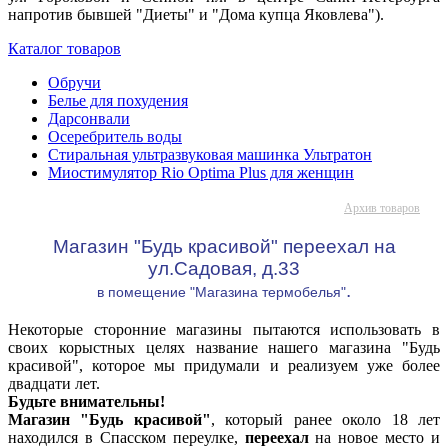
напротив бывшей "Диеты" и "Дома купца Яковлева").
Каталог товаров
Обручи
Белье для похудения
Дарсонвали
Осеребритель воды
Стиральная ультразвуковая машинка Ультратон
Миостимулятор Rio Optima Plus для женщин
Архив товаров
Магазин "Будь красивой" переехал на
ул.Садовая, д.33
.
в помещение "Магазина термобелья"
Некоторые сторонние магазины пытаются использовать в
своих корыстных целях название нашего магазина "Будь
красивой", которое мы придумали и реализуем уже более
двадцати лет.
Будьте внимательны!
Магазин "Будь красивой"
, который ранее около 18 лет
находился в Спасском переулке,
переехал
на новое место и