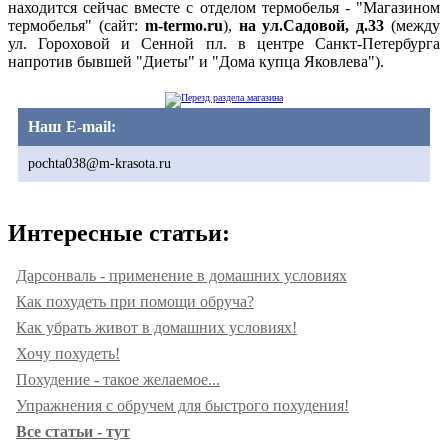
находится сейчас вместе с отделом термобелья - "Магазином
термобелья" (сайт:
m-termo.ru
),
на ул.Садовой, д.33
(между
ул. Гороховой и Сенной пл. в центре Санкт-Петербурга
напротив бывшей "Диеты" и "Дома купца Яковлева").
Наш E-mail:
pochta038@m-krasota.ru
Интересные статьи:
Дарсонваль - применение в домашних условиях
Как похудеть при помощи обруча?
Как убрать живот в домашних условиях!
Хочу похудеть!
Похудение - такое желаемое...
Упражнения с обручем для быстрого похудения!
Все статьи - тут