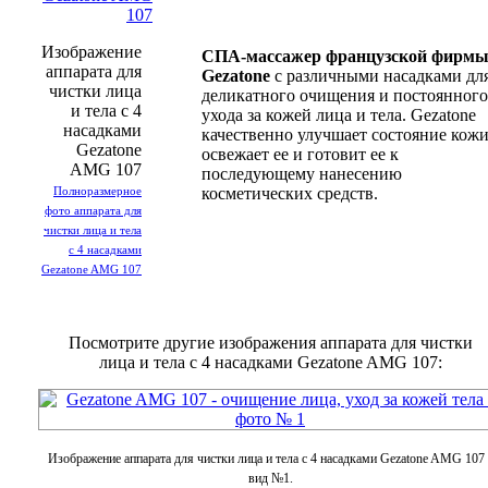
Изображение
СПА-массажер французской фирм
аппарата для
Gezatone
с различными насадками дл
чистки лица
деликатного очищения и постоянного
и тела с 4
ухода за кожей лица и тела. Gezatone
насадками
качественно улучшает состояние кожи
Gezatone
освежает ее и готовит ее к
AMG 107
последующему нанесению
Полноразмерное
косметических средств.
фото аппарата для
чистки лица и тела
с 4 насадками
Gezatone AMG 107
Посмотрите другие изображения аппарата для чистки
лица и тела с 4 насадками Gezatone AMG 107:
Изображение аппарата для чистки лица и тела с 4 насадками Gezatone AMG 107 
вид №1.